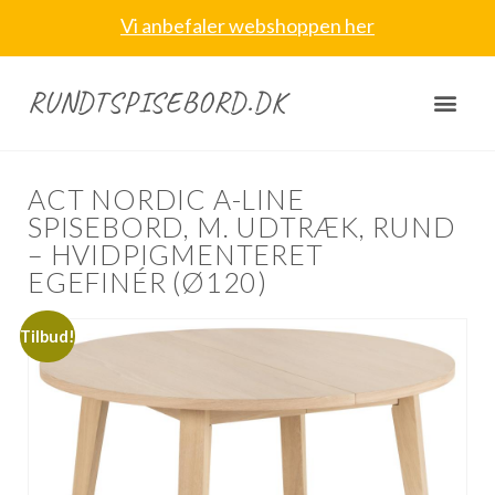
Vi anbefaler webshoppen her
RUNDTSPISEBORD.DK
ACT NORDIC A-LINE
SPISEBORD, M. UDTRÆK, RUND
– HVIDPIGMENTERET
EGEFINÉR (Ø120)
Tilbud!