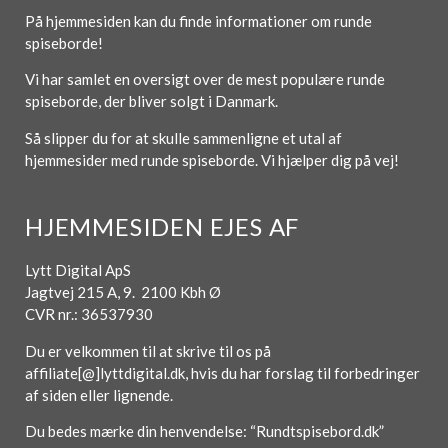
På hjemmesiden kan du finde informationer om runde
spiseborde!
Vi har samlet en oversigt over de mest populære runde
spiseborde, der bliver solgt i Danmark.
Så slipper du for at skulle sammenligne et utal af
hjemmesider med runde spiseborde. Vi hjælper dig på vej!
HJEMMESIDEN EJES AF
Lytt Digital ApS
Jagtvej 215 A, 9. 2100 Kbh Ø
CVR nr.: 36537930
Du er velkommen til at skrive til os på
affiliate[@]lyttdigital.dk, hvis du har forslag til forbedringer
af siden eller lignende.
Du bedes mærke din henvendelse: “Rundtspisebord.dk”