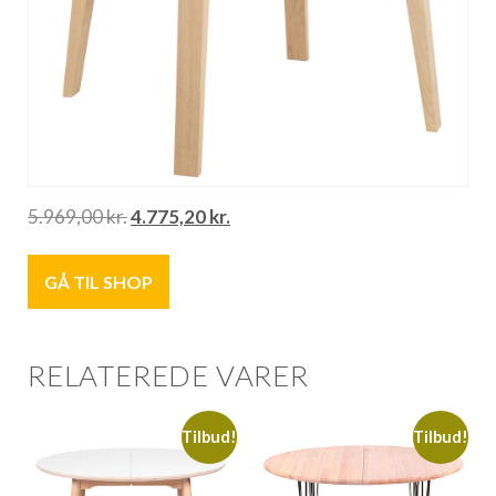
5.969,00
kr.
4.775,20
kr.
GÅ TIL SHOP
RELATEREDE VARER
Tilbud!
Tilbud!