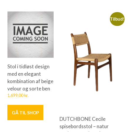
Tilbud!
Stol i tidløst design
med en elegant
kombination af beige
velour og sorte ben
1.699,00
kr.
GÅ TIL SHOP
DUTCHBONE Cecile
spisebordsstol – natur