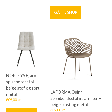
GÅ TIL SHOP
NORDLYS Bjørn
spisebordsstol –
beige stof og sort
LAFORMA Quinn
metal
spisebordsstol m. armlæn –
809,00
kr.
beige plast og metal
609,00
kr.