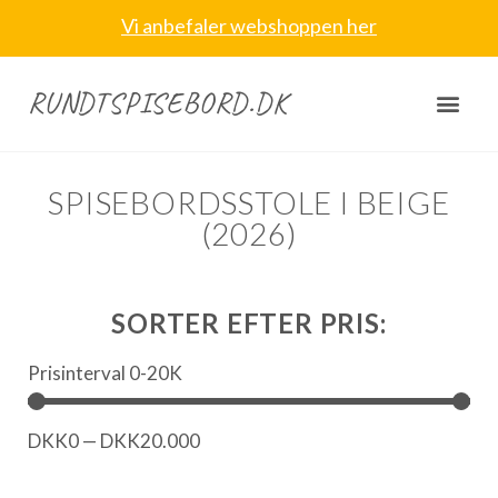
Vi anbefaler webshoppen her
RUNDTSPISEBORD.DK
SPISEBORDSSTOLE I BEIGE
(2026)
SORTER EFTER PRIS:
Prisinterval 0-20K
DKK
0
—
DKK
20.000