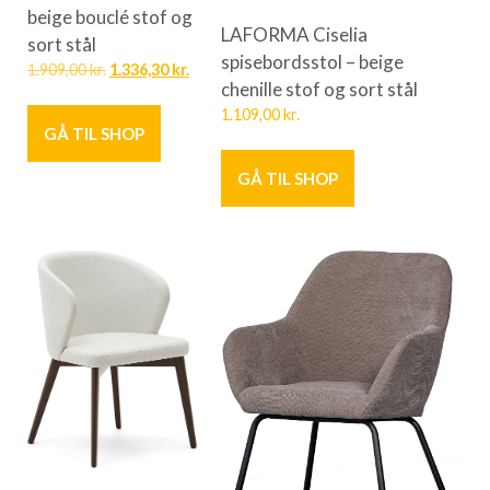
beige bouclé stof og
LAFORMA Ciselia
sort stål
spisebordsstol – beige
1.909,00
kr.
1.336,30
kr.
chenille stof og sort stål
1.109,00
kr.
GÅ TIL SHOP
GÅ TIL SHOP