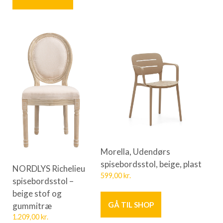
Morella, Udendørs
spisebordsstol, beige, plast
NORDLYS Richelieu
599,00
kr.
spisebordsstol –
beige stof og
GÅ TIL SHOP
gummitræ
1.209,00
kr.