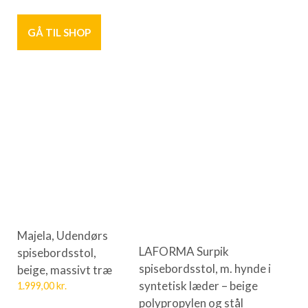
GÅ TIL SHOP
Majela, Udendørs
LAFORMA Surpik
spisebordsstol,
spisebordsstol, m. hynde i
beige, massivt træ
syntetisk læder – beige
1.999,00
kr.
polypropylen og stål