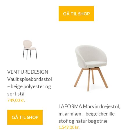
GÅ TIL SHOP
VENTURE DESIGN
Vault spisebordsstol
– beige polyester og
sort stål
749,00
kr.
LAFORMA Marvin drejestol,
m. armlæn – beige chenille
GÅ TIL SHOP
stof og natur bøgetræ
1.549,00
kr.