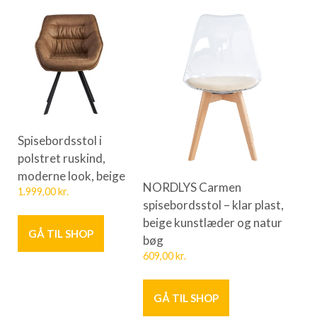
Spisebordsstol i
polstret ruskind,
moderne look, beige
NORDLYS Carmen
1.999,00
kr.
spisebordsstol – klar plast,
beige kunstlæder og natur
GÅ TIL SHOP
bøg
609,00
kr.
GÅ TIL SHOP