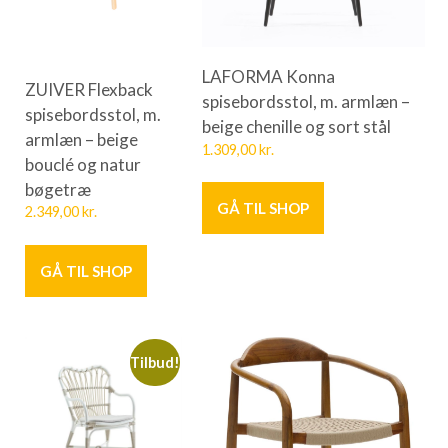
LAFORMA Konna
ZUIVER Flexback
spisebordsstol, m. armlæn –
spisebordsstol, m.
beige chenille og sort stål
armlæn – beige
1.309,00
kr.
bouclé og natur
bøgetræ
GÅ TIL SHOP
2.349,00
kr.
GÅ TIL SHOP
Tilbud!