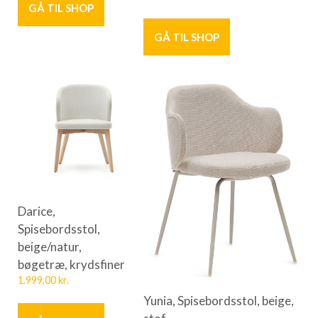
GÅ TIL SHOP
GÅ TIL SHOP
Darice,
Spisebordsstol,
beige/natur,
bøgetræ, krydsfiner
1.999,00
kr.
Yunia, Spisebordsstol, beige,
stof