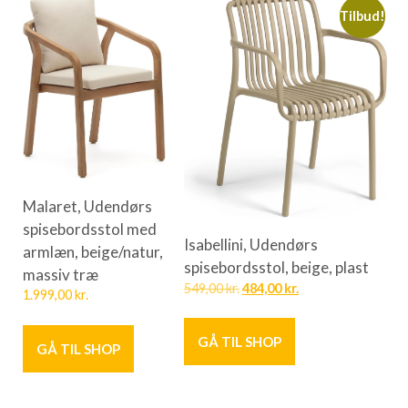
Tilbud!
Malaret, Udendørs
spisebordsstol med
Isabellini, Udendørs
armlæn, beige/natur,
spisebordsstol, beige, plast
massiv træ
549,00
kr.
484,00
kr.
1.999,00
kr.
GÅ TIL SHOP
GÅ TIL SHOP