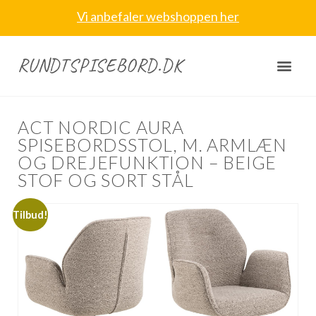
Vi anbefaler webshoppen her
RUNDTSPISEBORD.DK
ACT NORDIC AURA
SPISEBORDSSTOL, M. ARMLÆN
OG DREJEFUNKTION – BEIGE
STOF OG SORT STÅL
Tilbud!