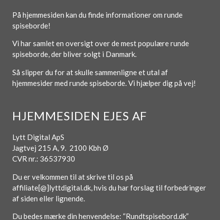
På hjemmesiden kan du finde informationer om runde
spiseborde!
Vi har samlet en oversigt over de mest populære runde
spiseborde, der bliver solgt i Danmark.
Så slipper du for at skulle sammenligne et utal af
hjemmesider med runde spiseborde. Vi hjælper dig på vej!
HJEMMESIDEN EJES AF
Lytt Digital ApS
Jagtvej 215 A, 9. 2100 Kbh Ø
CVR nr.: 36537930
Du er velkommen til at skrive til os på
affiliate[@]lyttdigital.dk, hvis du har forslag til forbedringer
af siden eller lignende.
Du bedes mærke din henvendelse: “Rundtspisebord.dk”