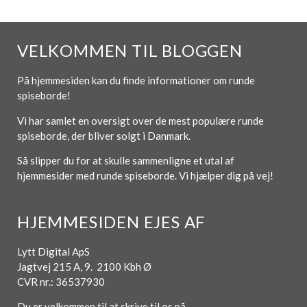
VELKOMMEN TIL BLOGGEN
På hjemmesiden kan du finde informationer om runde
spiseborde!
Vi har samlet en oversigt over de mest populære runde
spiseborde, der bliver solgt i Danmark.
Så slipper du for at skulle sammenligne et utal af
hjemmesider med runde spiseborde. Vi hjælper dig på vej!
HJEMMESIDEN EJES AF
Lytt Digital ApS
Jagtvej 215 A, 9. 2100 Kbh Ø
CVR nr.: 36537930
Du er velkommen til at skrive til os på