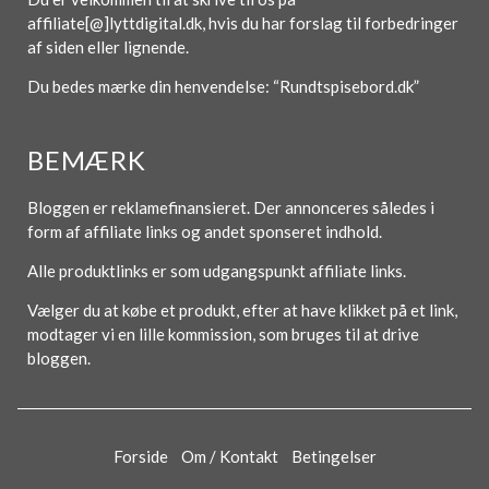
affiliate[@]lyttdigital.dk, hvis du har forslag til forbedringer
af siden eller lignende.
Du bedes mærke din henvendelse: “Rundtspisebord.dk”
BEMÆRK
Bloggen er reklamefinansieret. Der annonceres således i
form af affiliate links og andet sponseret indhold.
Alle produktlinks er som udgangspunkt affiliate links.
Vælger du at købe et produkt, efter at have klikket på et link,
modtager vi en lille kommission, som bruges til at drive
bloggen.
Forside
Om / Kontakt
Betingelser