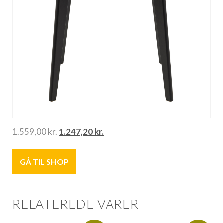
1.559,00
kr.
1.247,20
kr.
GÅ TIL SHOP
RELATEREDE VARER