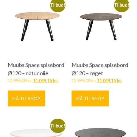
Tilbud!
Tilbud!
Muubs Space spisebord
Muubs Space spisebord
Ø120 – natur olie
Ø120 – røget
12.999,00
kr.
11.049,15
kr.
12.999,00
kr.
11.049,15
kr.
GÅ TIL SHOP
GÅ TIL SHOP
Tilbud!