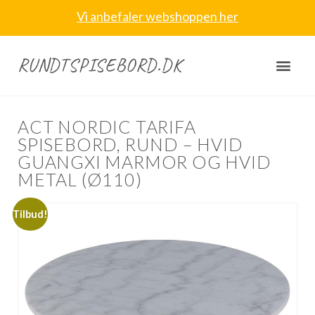
Vi anbefaler webshoppen her
RUNDTSPISEBORD.DK
ACT NORDIC TARIFA
SPISEBORD, RUND – HVID
GUANGXI MARMOR OG HVID
METAL (Ø110)
Tilbud!