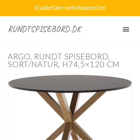
Vi anbefaler webshoppen her
RUNDTSPISEBORD.DK
ARGO, RUNDT SPISEBORD,
SORT/NATUR, H74,5×120 CM