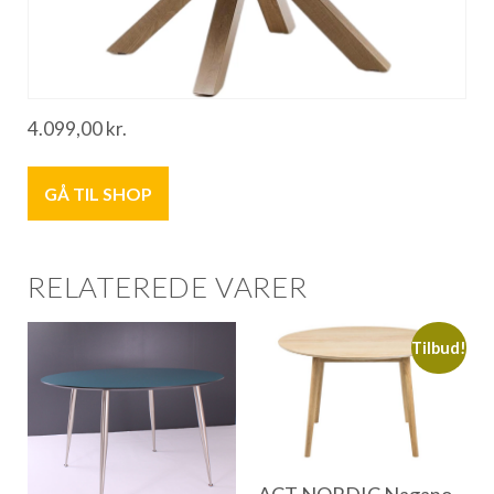
4.099,00
kr.
GÅ TIL SHOP
RELATEREDE VARER
Tilbud!