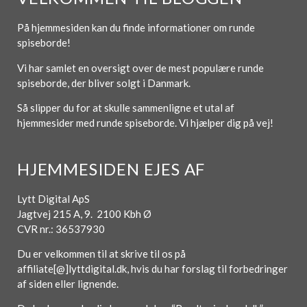
På hjemmesiden kan du finde informationer om runde
spiseborde!
Vi har samlet en oversigt over de mest populære runde
spiseborde, der bliver solgt i Danmark.
Så slipper du for at skulle sammenligne et utal af
hjemmesider med runde spiseborde. Vi hjælper dig på vej!
HJEMMESIDEN EJES AF
Lytt Digital ApS
Jagtvej 215 A, 9. 2100 Kbh Ø
CVR nr.: 36537930
Du er velkommen til at skrive til os på
affiliate[@]lyttdigital.dk, hvis du har forslag til forbedringer
af siden eller lignende.