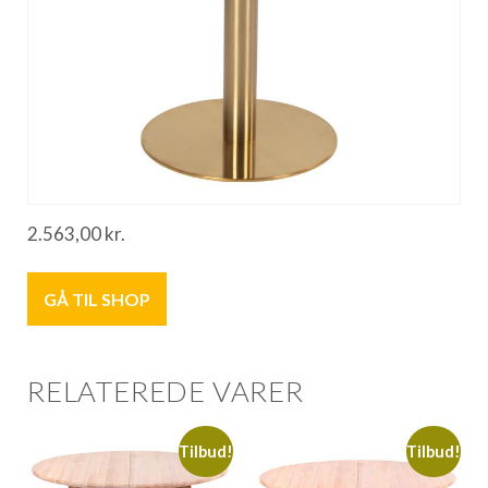
2.563,00
kr.
GÅ TIL SHOP
RELATEREDE VARER
Tilbud!
Tilbud!