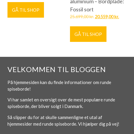
aluminium – Bordplade:
Fossil sort
GÅ TIL SHOP
25.699,00
kr.
20.559,00
kr.
GÅ TIL SHOP
VELKOMMEN TIL BLOGGEN
På hjemmesiden kan du finde informationer om runde
spiseborde!
Vi har samlet en oversigt over de mest populære runde
spiseborde, der bliver solgt i Danmark.
Så slipper du for at skulle sammenligne et utal af
hjemmesider med runde spiseborde. Vi hjælper dig på vej!