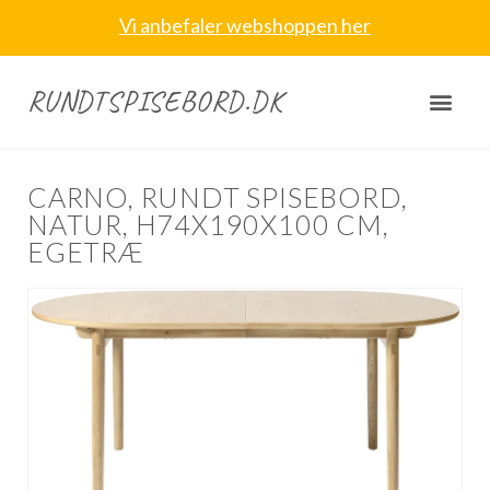
Vi anbefaler webshoppen her
RUNDTSPISEBORD.DK
CARNO, RUNDT SPISEBORD,
NATUR, H74X190X100 CM,
EGETRÆ