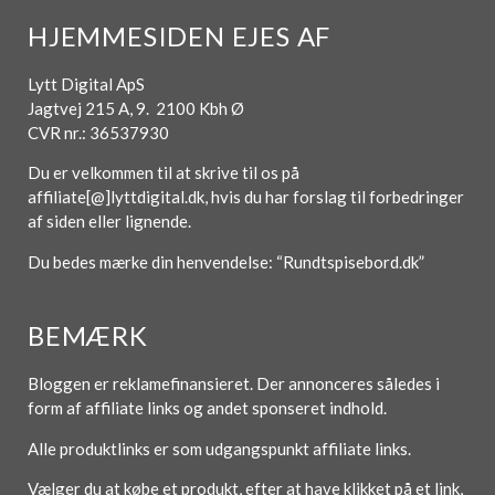
HJEMMESIDEN EJES AF
Lytt Digital ApS
Jagtvej 215 A, 9. 2100 Kbh Ø
CVR nr.: 36537930
Du er velkommen til at skrive til os på
affiliate[@]lyttdigital.dk, hvis du har forslag til forbedringer
af siden eller lignende.
Du bedes mærke din henvendelse: “Rundtspisebord.dk”
BEMÆRK
Bloggen er reklamefinansieret. Der annonceres således i
form af affiliate links og andet sponseret indhold.
Alle produktlinks er som udgangspunkt affiliate links.
Vælger du at købe et produkt, efter at have klikket på et link,