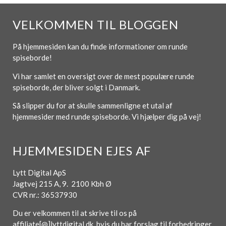
VELKOMMEN TIL BLOGGEN
På hjemmesiden kan du finde informationer om runde
spiseborde!
Vi har samlet en oversigt over de mest populære runde
spiseborde, der bliver solgt i Danmark.
Så slipper du for at skulle sammenligne et utal af
hjemmesider med runde spiseborde. Vi hjælper dig på vej!
HJEMMESIDEN EJES AF
Lytt Digital ApS
Jagtvej 215 A, 9. 2100 Kbh Ø
CVR nr.: 36537930
Du er velkommen til at skrive til os på
affiliate[@]lyttdigital.dk, hvis du har forslag til forbedringer