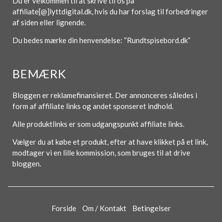
Du er velkommen til at skrive til os på
affiliate[@]lyttdigital.dk, hvis du har forslag til forbedringer
af siden eller lignende.
Du bedes mærke din henvendelse: “Rundtspisebord.dk”
BEMÆRK
Bloggen er reklamefinansieret. Der annonceres således i
form af affiliate links og andet sponseret indhold.
Alle produktlinks er som udgangspunkt affiliate links.
Vælger du at købe et produkt, efter at have klikket på et link,
modtager vi en lille kommission, som bruges til at drive
bloggen.
Forside
Om / Kontakt
Betingelser