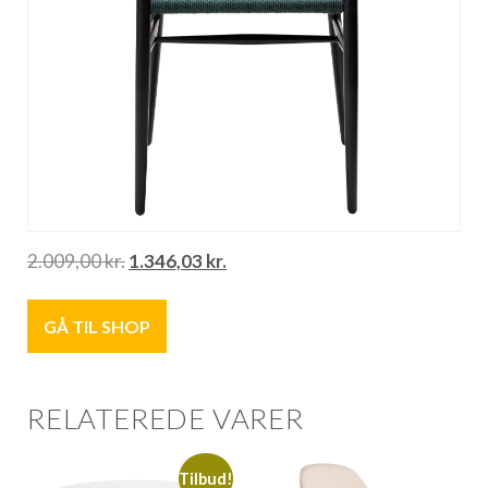
2.009,00
kr.
1.346,03
kr.
GÅ TIL SHOP
RELATEREDE VARER
Tilbud!