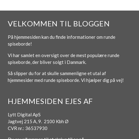
VELKOMMEN TIL BLOGGEN
På hjemmesiden kan du finde informationer om runde
spiseborde!
Vi har samlet en oversigt over de mest populære runde
spiseborde, der bliver solgt i Danmark.
Så slipper du for at skulle sammenligne et utal af
hjemmesider med runde spiseborde. Vi hjælper dig på vej!
HJEMMESIDEN EJES AF
Lytt Digital ApS
Jagtvej 215 A, 9. 2100 Kbh Ø
CVR nr.: 36537930