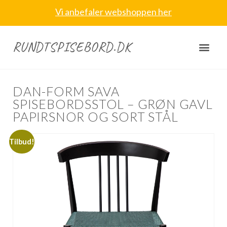
Vi anbefaler webshoppen her
RUNDTSPISEBORD.DK
DAN-FORM SAVA
SPISEBORDSSTOL – GRØN GAVL
PAPIRSNOR OG SORT STÅL
Tilbud!