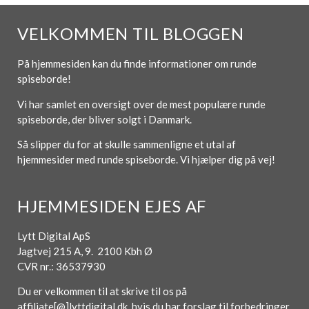
VELKOMMEN TIL BLOGGEN
På hjemmesiden kan du finde informationer om runde
spiseborde!
Vi har samlet en oversigt over de mest populære runde
spiseborde, der bliver solgt i Danmark.
Så slipper du for at skulle sammenligne et utal af
hjemmesider med runde spiseborde. Vi hjælper dig på vej!
HJEMMESIDEN EJES AF
Lytt Digital ApS
Jagtvej 215 A, 9. 2100 Kbh Ø
CVR nr.: 36537930
Du er velkommen til at skrive til os på
affiliate[@]lyttdigital.dk, hvis du har forslag til forbedringer