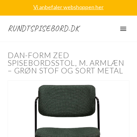
Vi anbefaler webshoppen her
RUNDTSPISEBORD.DK
DAN-FORM ZED
SPISEBORDSSTOL, M. ARMLÆN
– GRØN STOF OG SORT METAL