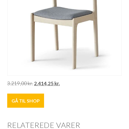
3.219,00
kr.
2.414,25
kr.
GÅ TIL SHOP
RELATEREDE VARER