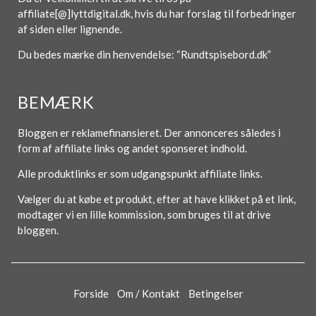
affiliate[@]lyttdigital.dk, hvis du har forslag til forbedringer
af siden eller lignende.
Du bedes mærke din henvendelse: “Rundtspisebord.dk”
BEMÆRK
Bloggen er reklamefinansieret. Der annonceres således i
form af affiliate links og andet sponseret indhold.
Alle produktlinks er som udgangspunkt affiliate links.
Vælger du at købe et produkt, efter at have klikket på et link,
modtager vi en lille kommission, som bruges til at drive
bloggen.
Forside
Om / Kontakt
Betingelser