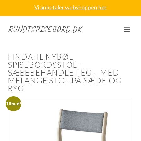
Vi anbefaler webshoppen her
RUNDTSPISEBORD.DK
FINDAHL NYBØL
SPISEBORDSSTOL –
SÆBEBEHANDLET EG – MED
MELANGE STOF PÅ SÆDE OG
RYG
Tilbud!