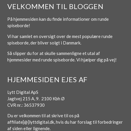
VELKOMMEN TIL BLOGGEN
På hjemmesiden kan du finde informationer om runde
spiseborde!
Vi har samlet en oversigt over de mest populære runde
spiseborde, der bliver solgt i Danmark.
Så slipper du for at skulle sammenligne et utal af
hjemmesider med runde spiseborde. Vi hjælper dig på vej!
HJEMMESIDEN EJES AF
Lytt Digital ApS
Jagtvej 215 A, 9. 2100 Kbh Ø
CVR nr.: 36537930
Du er velkommen til at skrive til os på
affiliate[@]lyttdigital.dk, hvis du har forslag til forbedringer
af siden eller lignende.