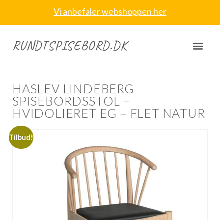
Vi anbefaler webshoppen her
RUNDTSPISEBORD.DK
HASLEV LINDEBERG
SPISEBORDSSTOL –
HVIDOLIERET EG – FLET NATUR
Tilbud!