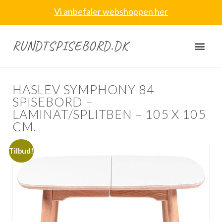
Vi anbefaler webshoppen her
RUNDTSPISEBORD.DK
HASLEV SYMPHONY 84
SPISEBORD –
LAMINAT/SPLITBEN – 105 X 105
CM.
Tilbud!