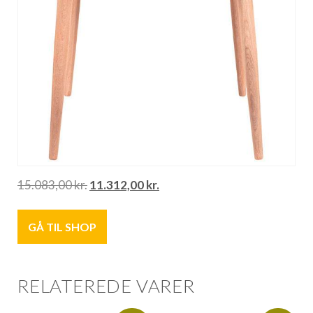
15.083,00
kr.
11.312,00
kr.
GÅ TIL SHOP
RELATEREDE VARER