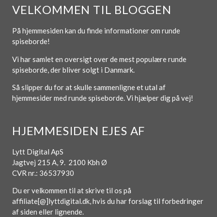
VELKOMMEN TIL BLOGGEN
På hjemmesiden kan du finde informationer om runde
spiseborde!
Vi har samlet en oversigt over de mest populære runde
spiseborde, der bliver solgt i Danmark.
Så slipper du for at skulle sammenligne et utal af
hjemmesider med runde spiseborde. Vi hjælper dig på vej!
HJEMMESIDEN EJES AF
Lytt Digital ApS
Jagtvej 215 A, 9. 2100 Kbh Ø
CVR nr.: 36537930
Du er velkommen til at skrive til os på
affiliate[@]lyttdigital.dk, hvis du har forslag til forbedringer
af siden eller lignende.