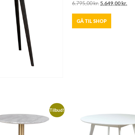
6.795,00
kr.
5.649,00
kr.
GÅ TIL SHOP
Tilbud!