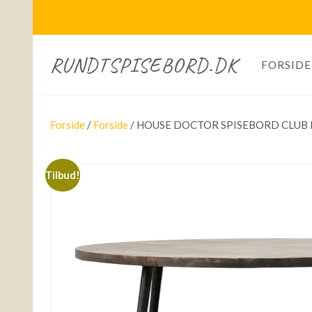
RUNDTSPISEBORD.DK
FORSIDE
Forside
/
Forside
/ HOUSE DOCTOR SPISEBORD CLUB 
Tilbud!