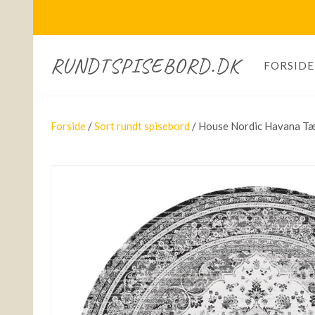
RUNDTSPISEBORD.DK
FORSIDE
Forside
/
Sort rundt spisebord
/ House Nordic Havana Tæp