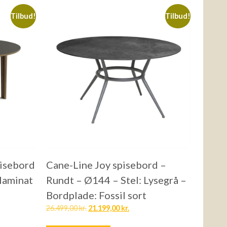
Tilbud!
Tilbud!
isebord
Cane-Line Joy spisebord –
 laminat
Rundt – Ø144 – Stel: Lysegrå –
Bordplade: Fossil sort
26.499,00
kr.
21.199,00
kr.