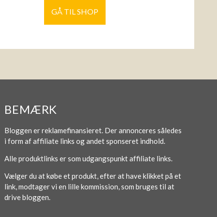
GÅ TIL SHOP
BEMÆRK
Bloggen er reklamefinansieret. Der annonceres således
i form af affiliate links og andet sponseret indhold.
Alle produktlinks er som udgangspunkt affiliate links.
Vælger du at købe et produkt, efter at have klikket på et
link, modtager vi en lille kommission, som bruges til at
drive bloggen.