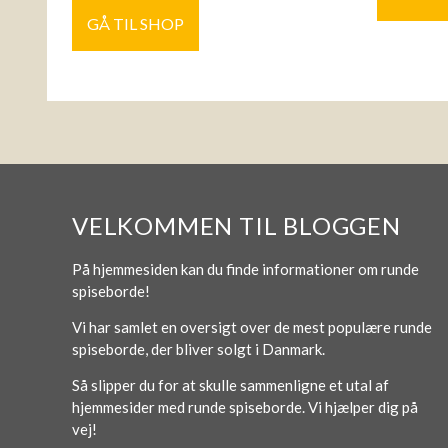
GÅ TIL SHOP
VELKOMMEN TIL BLOGGEN
På hjemmesiden kan du finde informationer om runde
spiseborde!
Vi har samlet en oversigt over de mest populære runde
spiseborde, der bliver solgt i Danmark.
Så slipper du for at skulle sammenligne et utal af
hjemmesider med runde spiseborde. Vi hjælper dig på
vej!