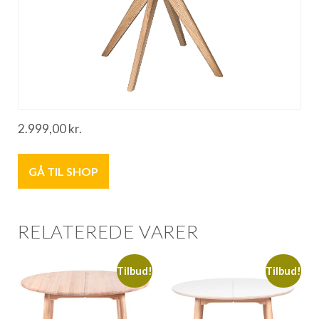
2.999,00
kr.
GÅ TIL SHOP
RELATEREDE VARER
Tilbud!
Tilbud!