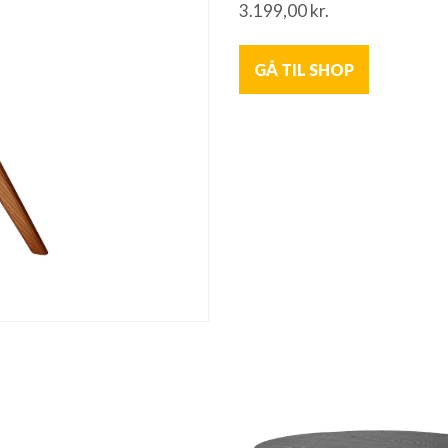
3.199,00
kr.
GÅ TIL SHOP