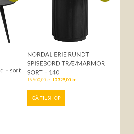
NORDAL ERIE RUNDT
SPISEBORD TRÆ/MARMOR
 – sort
SORT – 140
15.500,00
kr.
10.329,00
kr.
GÅ TIL SHOP