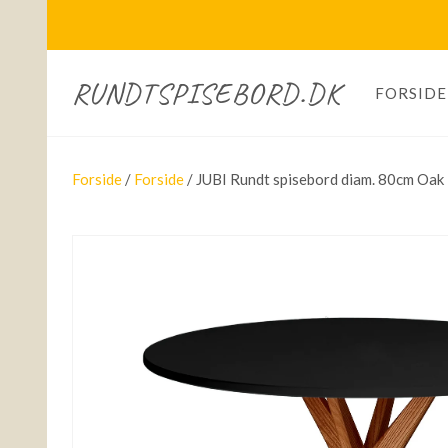
RUNDTSPISEBORD.DK
FORSIDE
Forside
/
Forside
/ JUBI Rundt spisebord diam. 80cm Oak