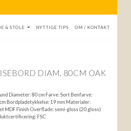
E & STOLE
NYTTIGE TIPS
OM / KONTAKT
PISEBORD DIAM. 80CM OAK
und Diameter: 80 cm Farve: Sort Benfarve:
cm Bordpladetykkelse: 19 mm Materialer:
t MDF Finish Overflade: semi-gloss (20 gloss)
duktcertificering: FSC