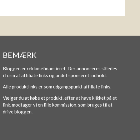
BEMÆRK
Bloggen er reklamefinansieret. Der annonceres således
i form af affiliate links og andet sponseret indhold.
Alle produktlinks er som udgangspunkt affiliate links.
Vælger du at købe et produkt, efter at have klikket på et
link, modtager vi en lille kommission, som bruges til at
drive bloggen.