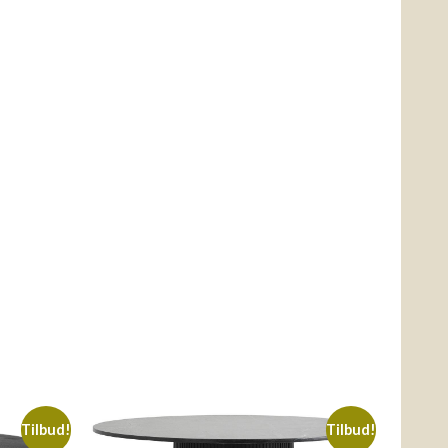
Tilbud!
Tilbud!