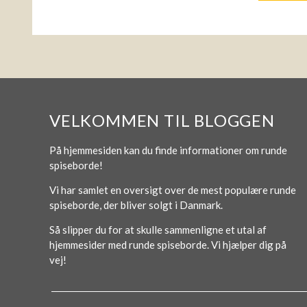
VELKOMMEN TIL BLOGGEN
På hjemmesiden kan du finde informationer om runde
spiseborde!
Vi har samlet en oversigt over de mest populære runde
spiseborde, der bliver solgt i Danmark.
Så slipper du for at skulle sammenligne et utal af
hjemmesider med runde spiseborde. Vi hjælper dig på
vej!