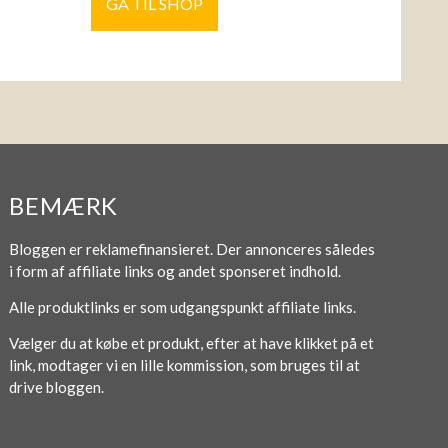
GÅ TIL SHOP
BEMÆRK
Bloggen er reklamefinansieret. Der annonceres således
i form af affiliate links og andet sponseret indhold.
Alle produktlinks er som udgangspunkt affiliate links.
Vælger du at købe et produkt, efter at have klikket på et
link, modtager vi en lille kommission, som bruges til at
drive bloggen.