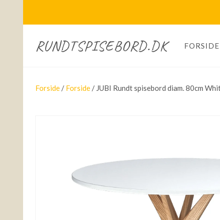
RUNDTSPISEBORD.DK
FORSIDE
Forside
/
Forside
/ JUBI Rundt spisebord diam. 80cm Whi