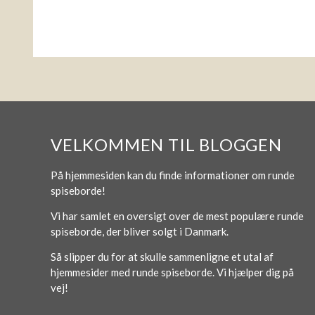
VELKOMMEN TIL BLOGGEN
På hjemmesiden kan du finde informationer om runde
spiseborde!
Vi har samlet en oversigt over de mest populære runde
spiseborde, der bliver solgt i Danmark.
Så slipper du for at skulle sammenligne et utal af
hjemmesider med runde spiseborde. Vi hjælper dig på
vej!