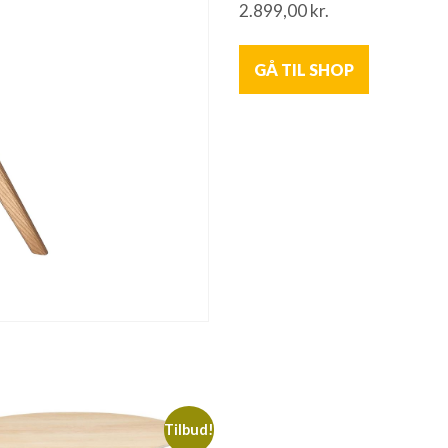
2.899,00
kr.
GÅ TIL SHOP
Tilbud!