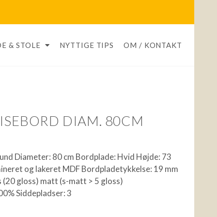
E & STOLE
NYTTIGE TIPS
OM / KONTAKT
PISEBORD DIAM. 80CM
und Diameter: 80 cm Bordplade: Hvid Højde: 73
ineret og lakeret MDF Bordpladetykkelse: 19 mm
 (20 gloss) matt (s-matt > 5 gloss)
100% Siddepladser: 3