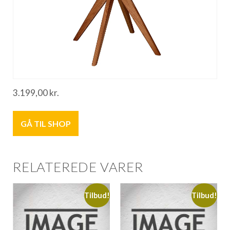
3.199,00
kr.
GÅ TIL SHOP
RELATEREDE VARER
Tilbud!
Tilbud!