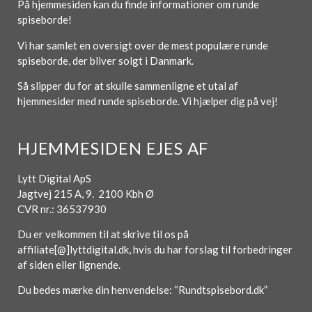
På hjemmesiden kan du finde informationer om runde
spiseborde!
Vi har samlet en oversigt over de mest populære runde
spiseborde, der bliver solgt i Danmark.
Så slipper du for at skulle sammenligne et utal af
hjemmesider med runde spiseborde. Vi hjælper dig på vej!
HJEMMESIDEN EJES AF
Lytt Digital ApS
Jagtvej 215 A, 9. 2100 Kbh Ø
CVR nr.: 36537930
Du er velkommen til at skrive til os på
affiliate[@]lyttdigital.dk, hvis du har forslag til forbedringer
af siden eller lignende.
Du bedes mærke din henvendelse: “Rundtspisebord.dk”