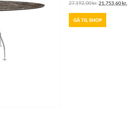
27.192,00
kr.
21.753,60
kr.
GÅ TIL SHOP