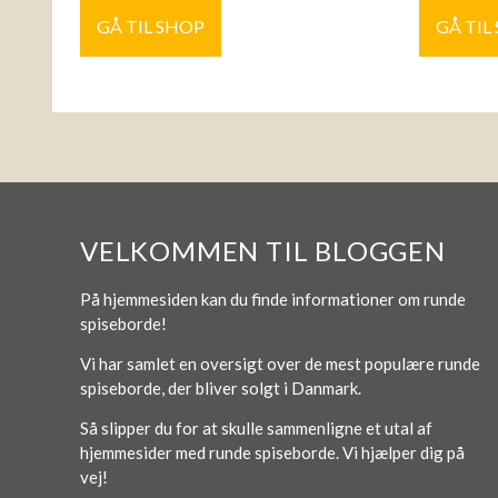
GÅ TIL SHOP
GÅ TIL
VELKOMMEN TIL BLOGGEN
På hjemmesiden kan du finde informationer om runde
spiseborde!
Vi har samlet en oversigt over de mest populære runde
spiseborde, der bliver solgt i Danmark.
Så slipper du for at skulle sammenligne et utal af
hjemmesider med runde spiseborde. Vi hjælper dig på
vej!