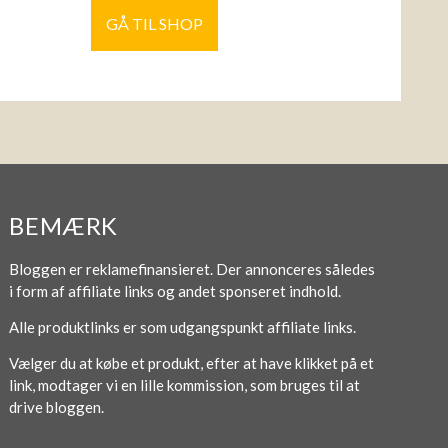
GÅ TIL SHOP
BEMÆRK
Bloggen er reklamefinansieret. Der annonceres således
i form af affiliate links og andet sponseret indhold.
Alle produktlinks er som udgangspunkt affiliate links.
Vælger du at købe et produkt, efter at have klikket på et
link, modtager vi en lille kommission, som bruges til at
drive bloggen.