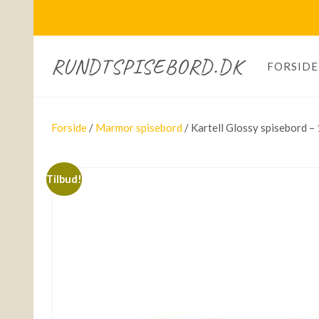
RUNDTSPISEBORD.DK
FORSIDE
Forside
/
Marmor spisebord
/ Kartell Glossy spisebord 
Tilbud!