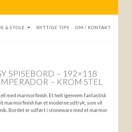
E & STOLE
NYTTIGE TIPS
OM / KONTAKT
Y SPISEBORD – 192×118
EMPERADOR – KROM STEL
tell med marmorfinish. Et helt igennem fantastisk
t marmorfinish har et moderne udtryk, som vil
unik. Bordet er udført i stoneware med et marmor