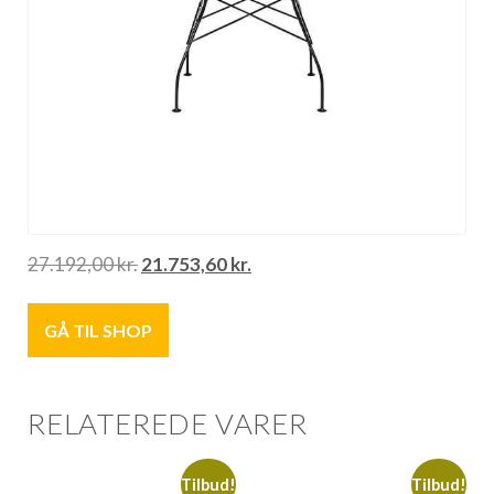
27.192,00
kr.
21.753,60
kr.
GÅ TIL SHOP
RELATEREDE VARER
Tilbud!
Tilbud!