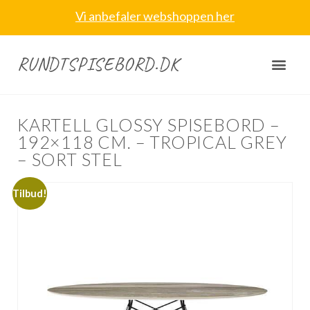
Vi anbefaler webshoppen her
RUNDTSPISEBORD.DK
KARTELL GLOSSY SPISEBORD –
192×118 CM. – TROPICAL GREY
– SORT STEL
Tilbud!