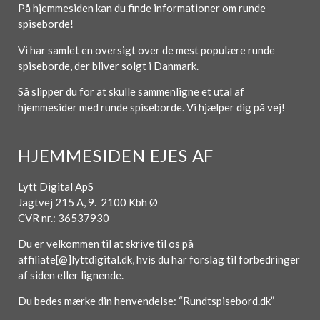
På hjemmesiden kan du finde informationer om runde
spiseborde!
Vi har samlet en oversigt over de mest populære runde
spiseborde, der bliver solgt i Danmark.
Så slipper du for at skulle sammenligne et utal af
hjemmesider med runde spiseborde. Vi hjælper dig på vej!
HJEMMESIDEN EJES AF
Lytt Digital ApS
Jagtvej 215 A, 9. 2100 Kbh Ø
CVR nr.: 36537930
Du er velkommen til at skrive til os på
affiliate[@]lyttdigital.dk, hvis du har forslag til forbedringer
af siden eller lignende.
Du bedes mærke din henvendelse: “Rundtspisebord.dk”