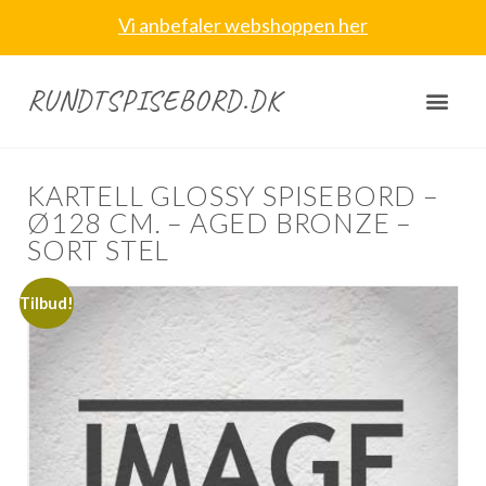
Vi anbefaler webshoppen her
RUNDTSPISEBORD.DK
KARTELL GLOSSY SPISEBORD –
Ø128 CM. – AGED BRONZE –
SORT STEL
Tilbud!