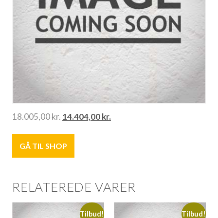
18.005,00
kr.
14.404,00
kr.
GÅ TIL SHOP
RELATEREDE VARER
Tilbud!
Tilbud!