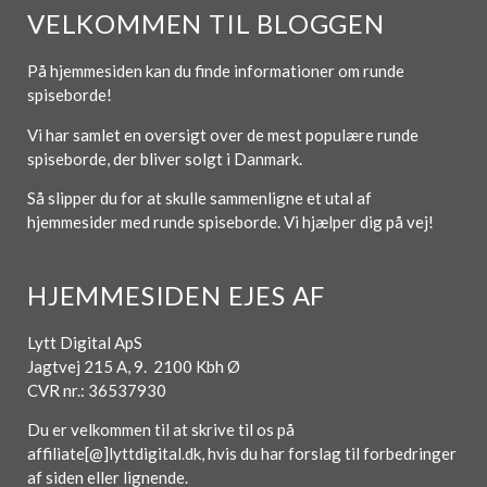
VELKOMMEN TIL BLOGGEN
På hjemmesiden kan du finde informationer om runde
spiseborde!
Vi har samlet en oversigt over de mest populære runde
spiseborde, der bliver solgt i Danmark.
Så slipper du for at skulle sammenligne et utal af
hjemmesider med runde spiseborde. Vi hjælper dig på vej!
HJEMMESIDEN EJES AF
Lytt Digital ApS
Jagtvej 215 A, 9. 2100 Kbh Ø
CVR nr.: 36537930
Du er velkommen til at skrive til os på
affiliate[@]lyttdigital.dk, hvis du har forslag til forbedringer
af siden eller lignende.