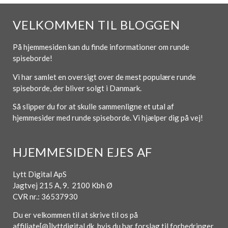
VELKOMMEN TIL BLOGGEN
På hjemmesiden kan du finde informationer om runde
spiseborde!
Vi har samlet en oversigt over de mest populære runde
spiseborde, der bliver solgt i Danmark.
Så slipper du for at skulle sammenligne et utal af
hjemmesider med runde spiseborde. Vi hjælper dig på vej!
HJEMMESIDEN EJES AF
Lytt Digital ApS
Jagtvej 215 A, 9. 2100 Kbh Ø
CVR nr.: 36537930
Du er velkommen til at skrive til os på
affiliate[@]lyttdigital.dk, hvis du har forslag til forbedringer