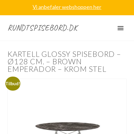
Vi anbefaler webshoppen her
RUNDTSPISEBORD.DK
KARTELL GLOSSY SPISEBORD –
Ø128 CM. – BROWN
EMPERADOR – KROM STEL
Tilbud!