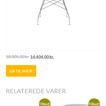
18.005,00
kr.
14.404,00
kr.
GÅ TIL SHOP
RELATEREDE VARER
Tilbud!
Tilbud!