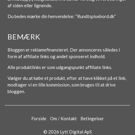
af siden eller lignende.
Du bedes mærke din henvendelse: “Rundtspisebord.dk”
BEMÆRK
Bloggen er reklamefinansieret. Der annonceres således i
form af affiliate links og andet sponseret indhold.
Alle produktlinks er som udgangspunkt affiliate links.
Vælger du at købe et produkt, efter at have klikket på et link,
modtager vi en lille kommission, som bruges til at drive
bloggen.
Forside
Om / Kontakt
Betingelser
© 2026 Lytt Digital ApS