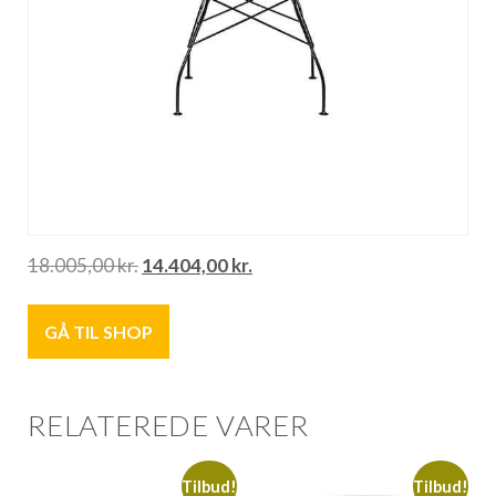
18.005,00
kr.
14.404,00
kr.
GÅ TIL SHOP
RELATEREDE VARER
Tilbud!
Tilbud!