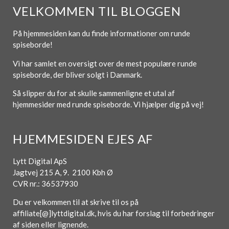
VELKOMMEN TIL BLOGGEN
På hjemmesiden kan du finde informationer om runde
spiseborde!
Vi har samlet en oversigt over de mest populære runde
spiseborde, der bliver solgt i Danmark.
Så slipper du for at skulle sammenligne et utal af
hjemmesider med runde spiseborde. Vi hjælper dig på vej!
HJEMMESIDEN EJES AF
Lytt Digital ApS
Jagtvej 215 A, 9. 2100 Kbh Ø
CVR nr.: 36537930
Du er velkommen til at skrive til os på
affiliate[@]lyttdigital.dk, hvis du har forslag til forbedringer
af siden eller lignende.