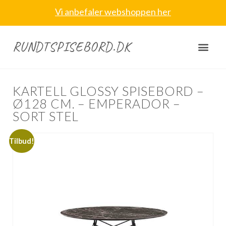
Vi anbefaler webshoppen her
RUNDTSPISEBORD.DK
KARTELL GLOSSY SPISEBORD –
Ø128 CM. – EMPERADOR –
SORT STEL
Tilbud!