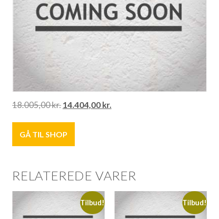
18.005,00
kr.
14.404,00
kr.
GÅ TIL SHOP
RELATEREDE VARER
Tilbud!
Tilbud!