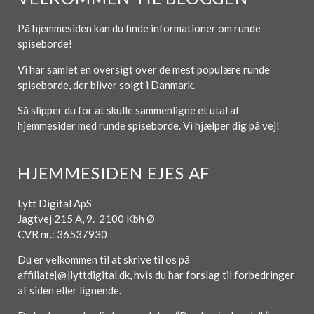
På hjemmesiden kan du finde informationer om runde
spiseborde!
Vi har samlet en oversigt over de mest populære runde
spiseborde, der bliver solgt i Danmark.
Så slipper du for at skulle sammenligne et utal af
hjemmesider med runde spiseborde. Vi hjælper dig på vej!
HJEMMESIDEN EJES AF
Lytt Digital ApS
Jagtvej 215 A, 9. 2100 Kbh Ø
CVR nr.: 36537930
Du er velkommen til at skrive til os på
affiliate[@]lyttdigital.dk, hvis du har forslag til forbedringer
af siden eller lignende.