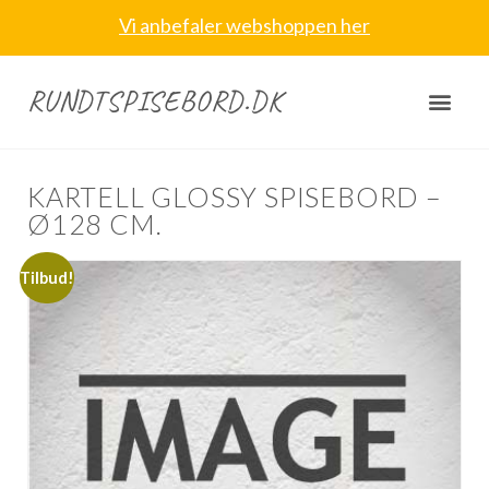
Vi anbefaler webshoppen her
RUNDTSPISEBORD.DK
KARTELL GLOSSY SPISEBORD –
Ø128 CM.
Tilbud!