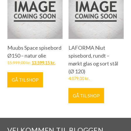
Muubs Space spisebord
LAFORMA Niut
Ø150 – natur olie
spisebord, rundt –
15.999,00
kr.
13.599,15
kr.
mørkt glas og sort stål
(Ø 120)
4.079,00
kr.
GÅ TIL SHOP
GÅ TIL SHOP
VELKOMMEN TIL BLOGGEN