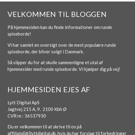
VELKOMMEN TIL BLOGGEN
På hjemmesiden kan du finde informationer om runde
spiseborde!
Vi har samlet en oversigt over de mest populære runde
spiseborde, der bliver solgt i Danmark.
Så slipper du for at skulle sammenligne et utal af
hjemmesider med runde spiseborde. Vi hjælper dig på vej!
HJEMMESIDEN EJES AF
Lytt Digital ApS
Jagtvej 215 A, 9. 2100 Kbh Ø
CVR nr.: 36537930
Du er velkommen til at skrive til os på
affiliate[@]lyttdigital.dk, hvis du har forslag til forbedringer