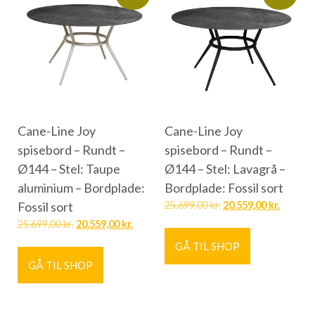
Cane-Line Joy
Cane-Line Joy
spisebord – Rundt –
spisebord – Rundt –
Ø144 – Stel: Taupe
Ø144 – Stel: Lavagrå –
aluminium – Bordplade:
Bordplade: Fossil sort
Fossil sort
25.699,00
kr.
20.559,00
kr.
25.699,00
kr.
20.559,00
kr.
GÅ TIL SHOP
GÅ TIL SHOP