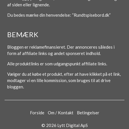
af siden eller lignende.
Du bedes mærke din henvendelse: “Rundtspisebord.dk”
BEMÆRK
Bloggen er reklamefinansieret. Der annonceres således i
form af affiliate links og andet sponseret indhold.
Alle produktlinks er som udgangspunkt affiliate links.
Vælger du at købe et produkt, efter at have klikket på et link,
modtager vi en lille kommission, som bruges til at drive
bloggen.
Forside
Om / Kontakt
Betingelser
© 2026 Lytt Digital ApS