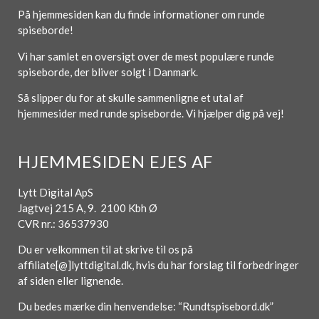
På hjemmesiden kan du finde informationer om runde
spiseborde!
Vi har samlet en oversigt over de mest populære runde
spiseborde, der bliver solgt i Danmark.
Så slipper du for at skulle sammenligne et utal af
hjemmesider med runde spiseborde. Vi hjælper dig på vej!
HJEMMESIDEN EJES AF
Lytt Digital ApS
Jagtvej 215 A, 9. 2100 Kbh Ø
CVR nr.: 36537930
Du er velkommen til at skrive til os på
affiliate[@]lyttdigital.dk, hvis du har forslag til forbedringer
af siden eller lignende.
Du bedes mærke din henvendelse: “Rundtspisebord.dk”