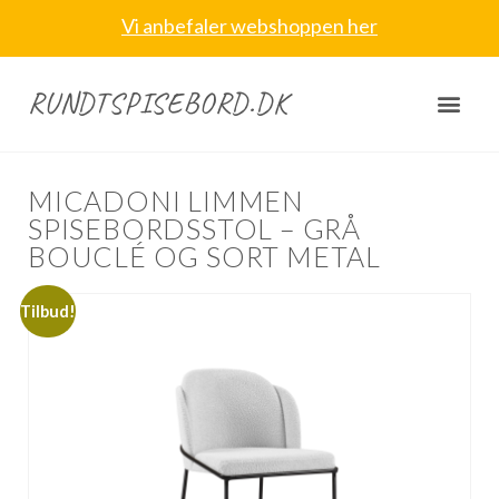
Vi anbefaler webshoppen her
RUNDTSPISEBORD.DK
MICADONI LIMMEN
SPISEBORDSSTOL – GRÅ
BOUCLÉ OG SORT METAL
Tilbud!