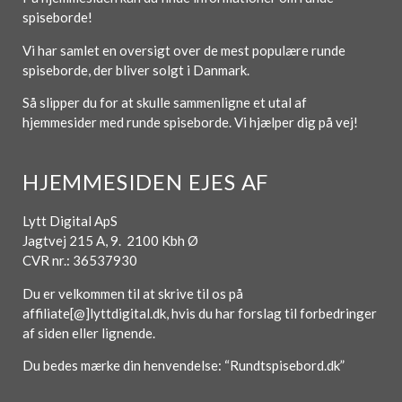
spiseborde!
Vi har samlet en oversigt over de mest populære runde
spiseborde, der bliver solgt i Danmark.
Så slipper du for at skulle sammenligne et utal af
hjemmesider med runde spiseborde. Vi hjælper dig på vej!
HJEMMESIDEN EJES AF
Lytt Digital ApS
Jagtvej 215 A, 9. 2100 Kbh Ø
CVR nr.: 36537930
Du er velkommen til at skrive til os på
affiliate[@]lyttdigital.dk, hvis du har forslag til forbedringer
af siden eller lignende.
Du bedes mærke din henvendelse: “Rundtspisebord.dk”