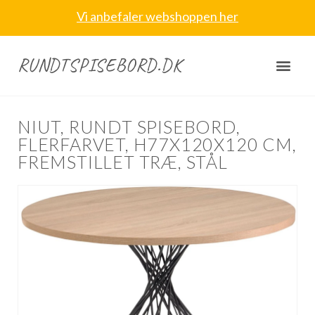
Vi anbefaler webshoppen her
RUNDTSPISEBORD.DK
NIUT, RUNDT SPISEBORD,
FLERFARVET, H77X120X120 CM,
FREMSTILLET TRÆ, STÅL