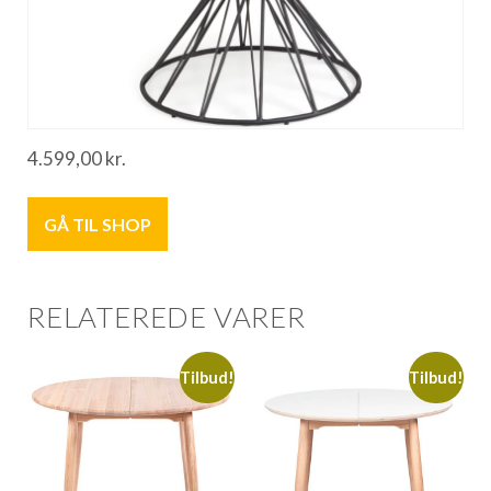
4.599,00
kr.
GÅ TIL SHOP
RELATEREDE VARER
Tilbud!
Tilbud!