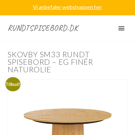
Vi anbefaler webshoppen her
RUNDTSPISEBORD.DK
SKOVBY SM33 RUNDT
SPISEBORD – EG FINÉR
NATUROLIE
Tilbud!