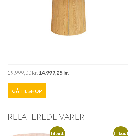
19.999,00
kr.
14.999,25
kr.
GÅ TIL SHOP
RELATEREDE VARER
Tilbud!
Tilbud!