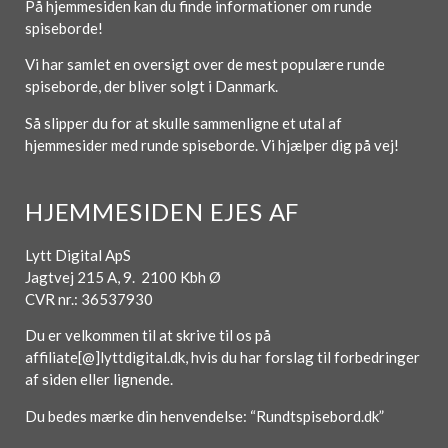
På hjemmesiden kan du finde informationer om runde
spiseborde!
Vi har samlet en oversigt over de mest populære runde
spiseborde, der bliver solgt i Danmark.
Så slipper du for at skulle sammenligne et utal af
hjemmesider med runde spiseborde. Vi hjælper dig på vej!
HJEMMESIDEN EJES AF
Lytt Digital ApS
Jagtvej 215 A, 9. 2100 Kbh Ø
CVR nr.: 36537930
Du er velkommen til at skrive til os på
affiliate[@]lyttdigital.dk, hvis du har forslag til forbedringer
af siden eller lignende.
Du bedes mærke din henvendelse: “Rundtspisebord.dk”