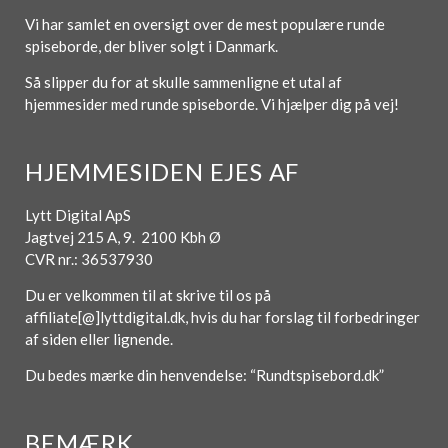
Vi har samlet en oversigt over de mest populære runde
spiseborde, der bliver solgt i Danmark.
Så slipper du for at skulle sammenligne et utal af
hjemmesider med runde spiseborde. Vi hjælper dig på vej!
HJEMMESIDEN EJES AF
Lytt Digital ApS
Jagtvej 215 A, 9. 2100 Kbh Ø
CVR nr.: 36537930
Du er velkommen til at skrive til os på
affiliate[@]lyttdigital.dk, hvis du har forslag til forbedringer
af siden eller lignende.
Du bedes mærke din henvendelse: “Rundtspisebord.dk”
BEMÆRK