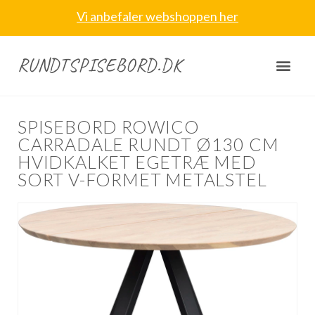
Vi anbefaler webshoppen her
RUNDTSPISEBORD.DK
SPISEBORD ROWICO
CARRADALE RUNDT Ø130 CM
HVIDKALKET EGETRÆ MED
SORT V-FORMET METALSTEL