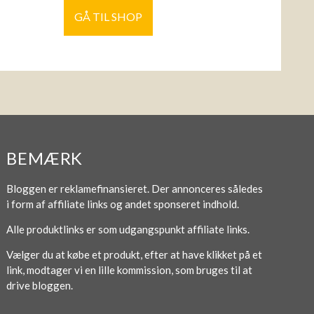
GÅ TIL SHOP
BEMÆRK
Bloggen er reklamefinansieret. Der annonceres således
i form af affiliate links og andet sponseret indhold.
Alle produktlinks er som udgangspunkt affiliate links.
Vælger du at købe et produkt, efter at have klikket på et
link, modtager vi en lille kommission, som bruges til at
drive bloggen.