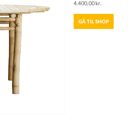
4.400,00
kr.
GÅ TIL SHOP