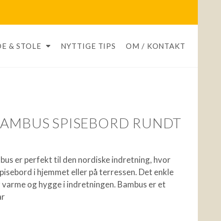
E & STOLE
NYTTIGE TIPS
OM / KONTAKT
BAMBUS SPISEBORD RUNDT
us er perfekt til den nordiske indretning, hvor
isebord i hjemmet eller på terressen. Det enkle
er varme og hygge i indretningen. Bambus er et
ar