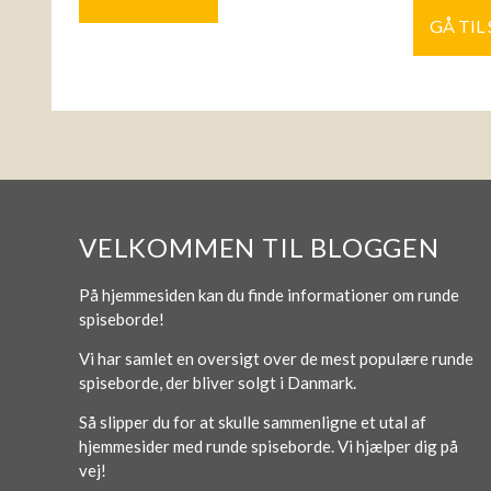
GÅ TIL
VELKOMMEN TIL BLOGGEN
På hjemmesiden kan du finde informationer om runde
spiseborde!
Vi har samlet en oversigt over de mest populære runde
spiseborde, der bliver solgt i Danmark.
Så slipper du for at skulle sammenligne et utal af
hjemmesider med runde spiseborde. Vi hjælper dig på
vej!