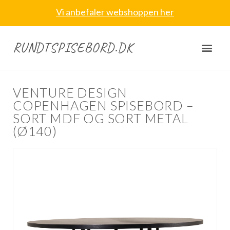
Vi anbefaler webshoppen her
RUNDTSPISEBORD.DK
VENTURE DESIGN
COPENHAGEN SPISEBORD –
SORT MDF OG SORT METAL
(Ø140)