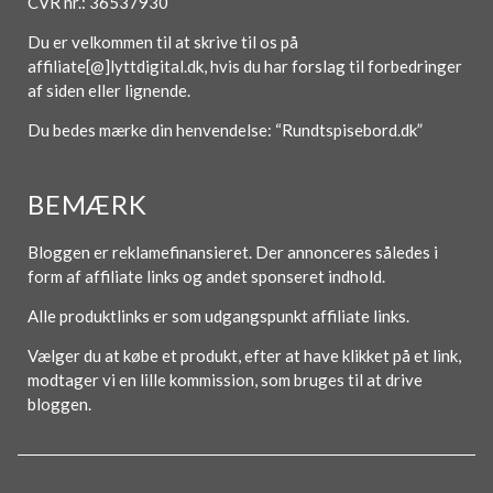
CVR nr.: 36537930
Du er velkommen til at skrive til os på
affiliate[@]lyttdigital.dk, hvis du har forslag til forbedringer
af siden eller lignende.
Du bedes mærke din henvendelse: “Rundtspisebord.dk”
BEMÆRK
Bloggen er reklamefinansieret. Der annonceres således i
form af affiliate links og andet sponseret indhold.
Alle produktlinks er som udgangspunkt affiliate links.
Vælger du at købe et produkt, efter at have klikket på et link,
modtager vi en lille kommission, som bruges til at drive
bloggen.