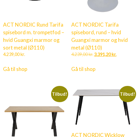
ACT NORDIC Rund Tarifa
ACT NORDIC Tarifa
spisebord m. trompetfod –
spisebord, rund – hvid
hvid Guangxi marmor og
Guangxi marmor og hvid
sort metal (Ø110)
metal (Ø110)
4.239,00
kr.
4.239,00
kr.
3.391,20
kr.
Gå til shop
Gå til shop
Tilbud!
Tilbud!
ACT NORDIC Wicklow