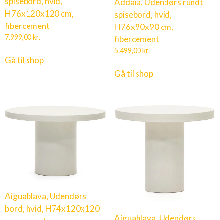
spisebord, hvid,
Addaia, Udendørs rundt
H76x120x120 cm,
spisebord, hvid,
fibercement
H76x90x90 cm,
7.999,00
kr.
fibercement
5.499,00
kr.
Gå til shop
Gå til shop
Aiguablava, Udendørs
bord, hvid, H74x120x120
Aiguablava, Udendørs