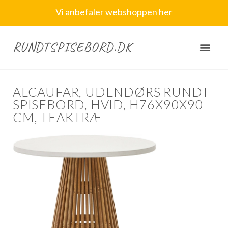
Vi anbefaler webshoppen her
RUNDTSPISEBORD.DK
ALCAUFAR, UDENDØRS RUNDT
SPISEBORD, HVID, H76X90X90
CM, TEAKTRÆ