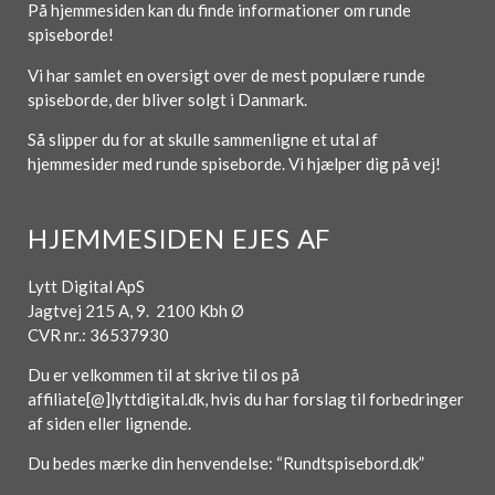
På hjemmesiden kan du finde informationer om runde
spiseborde!
Vi har samlet en oversigt over de mest populære runde
spiseborde, der bliver solgt i Danmark.
Så slipper du for at skulle sammenligne et utal af
hjemmesider med runde spiseborde. Vi hjælper dig på vej!
HJEMMESIDEN EJES AF
Lytt Digital ApS
Jagtvej 215 A, 9. 2100 Kbh Ø
CVR nr.: 36537930
Du er velkommen til at skrive til os på
affiliate[@]lyttdigital.dk, hvis du har forslag til forbedringer
af siden eller lignende.
Du bedes mærke din henvendelse: “Rundtspisebord.dk”