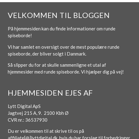
VELKOMMEN TIL BLOGGEN
På hjemmesiden kan du finde informationer om runde
spiseborde!
Vi har samlet en oversigt over de mest populære runde
spiseborde, der bliver solgt i Danmark.
Så slipper du for at skulle sammenligne et utal af
hjemmesider med runde spiseborde. Vi hjælper dig på vej!
HJEMMESIDEN EJES AF
Lytt Digital ApS
Jagtvej 215 A, 9. 2100 Kbh Ø
CVR nr.: 36537930
Du er velkommen til at skrive til os på
affiliate[@]lyttdigital.dk, hvis du har forslag til forbedringer