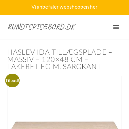
Vi anbefaler webshoppen her
RUNDTSPISEBORD.DK
HASLEV IDA TILLÆGSPLADE –
MASSIV – 120×48 CM –
LAKERET EG M. SARGKANT
Tilbud!