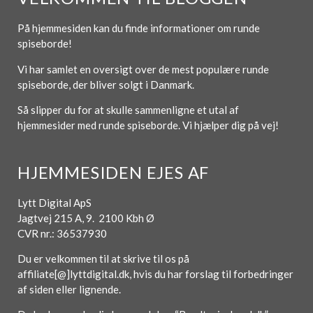
På hjemmesiden kan du finde informationer om runde
spiseborde!
Vi har samlet en oversigt over de mest populære runde
spiseborde, der bliver solgt i Danmark.
Så slipper du for at skulle sammenligne et utal af
hjemmesider med runde spiseborde. Vi hjælper dig på vej!
HJEMMESIDEN EJES AF
Lytt Digital ApS
Jagtvej 215 A, 9. 2100 Kbh Ø
CVR nr.: 36537930
Du er velkommen til at skrive til os på
affiliate[@]lyttdigital.dk, hvis du har forslag til forbedringer
af siden eller lignende.