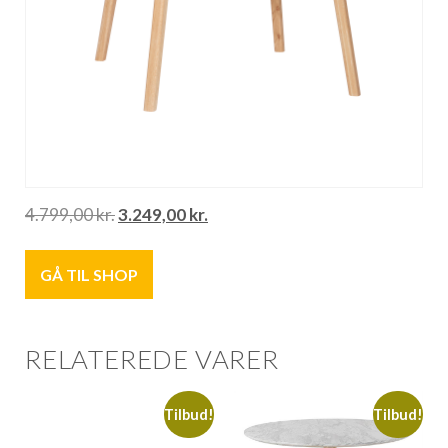
4.799,00
kr.
3.249,00
kr.
GÅ TIL SHOP
RELATEREDE VARER
Tilbud!
Tilbud!