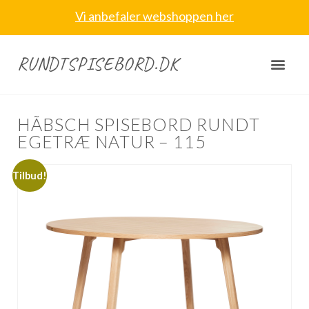
Vi anbefaler webshoppen her
RUNDTSPISEBORD.DK
HÃBSCH SPISEBORD RUNDT
EGETRÆ NATUR – 115
Tilbud!