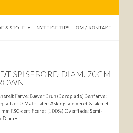
E & STOLE
NYTTIGE TIPS
OM / KONTAKT
NDT SPISEBORD DIAM. 70CM
BROWN
nerelt Farve: Bæver Brun (Bordplade) Benfarve:
pladser: 3 Materialer: Ask og lamineret & lakeret
 mm FSC-certificeret (100%) Overflade: Semi-
er Diamet