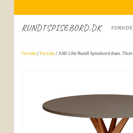
RUNDTSPISEBORD.DK
FORSIDE
Forside
/
Forside
/ JUBI Lille Rundt Spisebord diam. 70