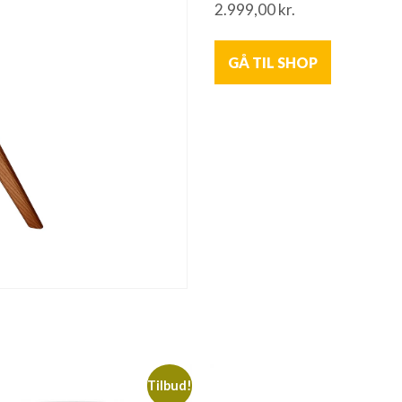
2.999,00
kr.
GÅ TIL SHOP
Tilbud!