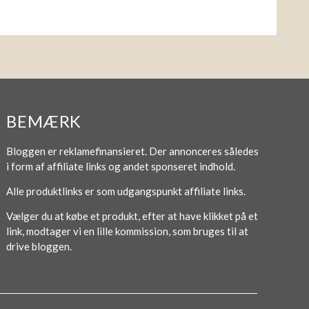
BEMÆRK
Bloggen er reklamefinansieret. Der annonceres således
i form af affiliate links og andet sponseret indhold.
Alle produktlinks er som udgangspunkt affiliate links.
Vælger du at købe et produkt, efter at have klikket på et
link, modtager vi en lille kommission, som bruges til at
drive bloggen.