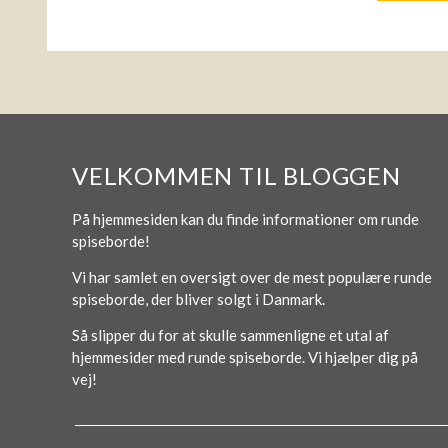
VELKOMMEN TIL BLOGGEN
På hjemmesiden kan du finde informationer om runde
spiseborde!
Vi har samlet en oversigt over de mest populære runde
spiseborde, der bliver solgt i Danmark.
Så slipper du for at skulle sammenligne et utal af
hjemmesider med runde spiseborde. Vi hjælper dig på
vej!