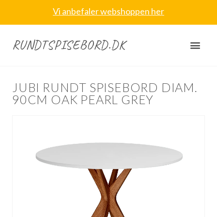
Vi anbefaler webshoppen her
RUNDTSPISEBORD.DK
JUBI RUNDT SPISEBORD DIAM.
90CM OAK PEARL GREY