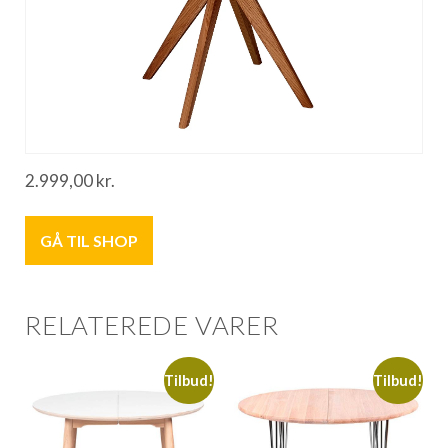
2.999,00
kr.
GÅ TIL SHOP
RELATEREDE VARER
Tilbud!
Tilbud!