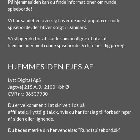
På hjemmesiden kan du finde informationer om runde
spiseborde!
Vi har samlet en oversigt over de mest populære runde
spiseborde, der bliver solgt i Danmark.
Så slipper du for at skulle sammenligne et utal af
hjemmesider med runde spiseborde. Vi hjælper dig på vej!
HJEMMESIDEN EJES AF
Lytt Digital ApS
Jagtvej 215 A, 9. 2100 Kbh Ø
CVR nr.: 36537930
Du er velkommen til at skrive til os på
affiliate[@]lyttdigital.dk, hvis du har forslag til forbedringer
af siden eller lignende.
Du bedes mærke din henvendelse: “Rundtspisebord.dk”