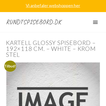
Vi anbefaler webshoppen her
RUNDTSPISEBORD.DK
KARTELL GLOSSY SPISEBORD –
192×118 CM. – WHITE – KROM
STEL
Tilbud!