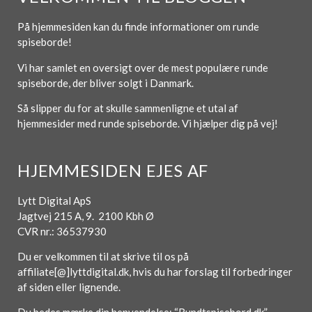
På hjemmesiden kan du finde informationer om runde
spiseborde!
Vi har samlet en oversigt over de mest populære runde
spiseborde, der bliver solgt i Danmark.
Så slipper du for at skulle sammenligne et utal af
hjemmesider med runde spiseborde. Vi hjælper dig på vej!
HJEMMESIDEN EJES AF
Lytt Digital ApS
Jagtvej 215 A, 9. 2100 Kbh Ø
CVR nr.: 36537930
Du er velkommen til at skrive til os på
affiliate[@]lyttdigital.dk, hvis du har forslag til forbedringer
af siden eller lignende.