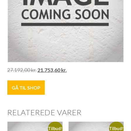
27.192,00
kr.
21.753,60
kr.
GÅ TIL SHOP
RELATEREDE VARER
Tilbud!
Tilbud!